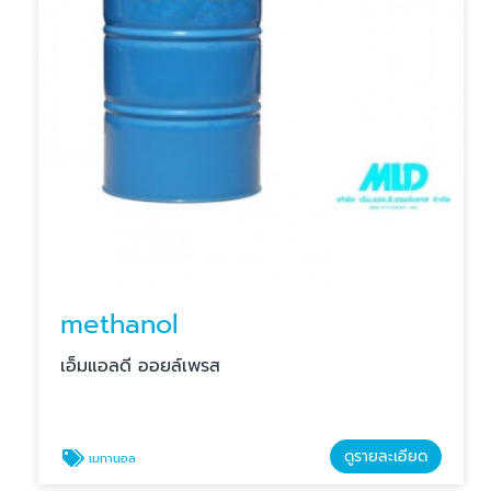
methanol
เอ็มแอลดี ออยล์เพรส
ดูรายละเอียด
เมทานอล