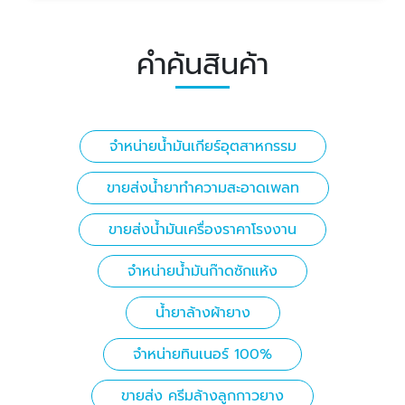
คำค้นสินค้า
จำหน่ายน้ำมันเกียร์อุตสาหกรรม
ขายส่งน้ำยาทำความสะอาดเพลท
ขายส่งน้ำมันเครื่องราคาโรงงาน
จำหน่ายน้ำมันก๊าดซักแห้ง
น้ำยาล้างผ้ายาง
จำหน่ายทินเนอร์ 100%
ขายส่ง ครีมล้างลูกกาวยาง