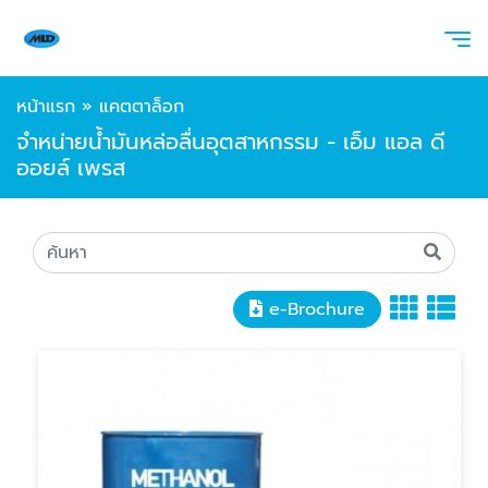
หน้าแรก
»
แคตตาล็อก
จำหน่ายน้ำมันหล่อลื่นอุตสาหกรรม - เอ็ม แอล ดี
ออยล์ เพรส
e-Brochure