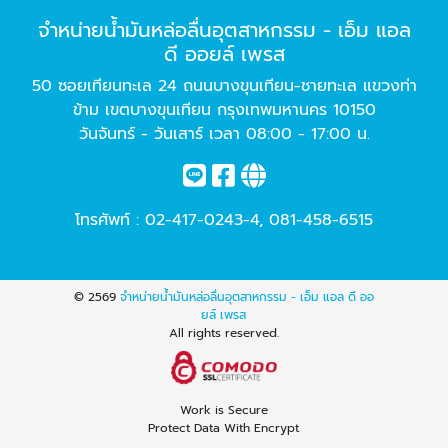
จำหน่ายน้ำมันหล่อลื่นอุตสาหกรรม - เอ็ม แอล
ดี ออยล์ เพรส
50 ซอยเทียนทะเล 24 ถนนบางขุนเทียน-ชายทะเล แขวงท่า
ข้าม เขตบางขุนเทียน กรุงเทพมหานคร 10150
วันจันทร์ - วันเสาร์ เวลา 08:00 - 17:00 น.
โทรศัพท์ :
02-417-0243-4
,
081-458-6515
© 2569
จำหน่ายน้ำมันหล่อลื่นอุตสาหกรรม - เอ็ม แอล ดี ออ
ยล์ เพรส
All rights reserved.
Work is Secure
Protect Data With Encrypt