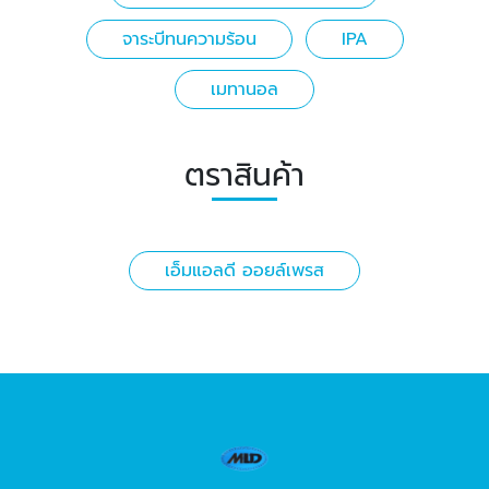
จาระบีทนความร้อน
IPA
เมทานอล
ตราสินค้า
เอ็มแอลดี ออยล์เพรส