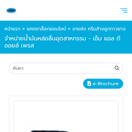
หน้าแรก
»
แคตตาล็อกออนไลน์
»
ขายส่ง ครีมล้างลูกกาวยาง
จำหน่ายน้ำมันหล่อลื่นอุตสาหกรรม - เอ็ม แอล ดี
ออยล์ เพรส
e-Brochure