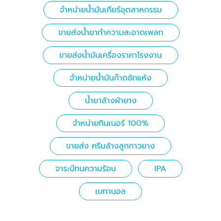
จำหน่ายน้ำมันเกียร์อุตสาหกรรม
ขายส่งน้ำยาทำความสะอาดเพลท
ขายส่งน้ำมันเครื่องราคาโรงงาน
จำหน่ายน้ำมันก๊าดซักแห้ง
น้ำยาล้างผ้ายาง
จำหน่ายทินเนอร์ 100%
ขายส่ง ครีมล้างลูกกาวยาง
จาระบีทนความร้อน
IPA
เมทานอล