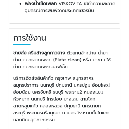
ฟองน้ำเช็ดเพลท
VISKOVITA ใช้ทำความสะอาด
อุปกรณ์การพิมพ์จากประเทศเยอรมัน
การใช้งาน
ขายส่ง ครีมล้างลูกกาวยาง
ตัวแทนจำหน่าย น้ำยา
ทำความสะอาดเพลท (Plate clean) หรือ ยาขาว ใช้
ทำความสะอาดเพลทออฟเซ็ท
บริการจัดส่งสินค้าทั่ว กรุงเทพ สมุทรสาคร
สมุทรปราการ นนทบุรี ปทุมธานี นครปฐม อ้อมใหญ่
อ้อมน้อย นครชัยศรี ธนบุรี พระราม2 หนองแขม
หัวหมาก นนทบุรี ไทรน้อย บางเลน สามโคก
ลาดหลุมแก้ว คลองหลวง ปทุมธานี นครนายก
สระบุรี พระนครศรีอยุธยา นวนคร โรงงานทั้งในและ
นอกนิคมอุตสาหกรรม