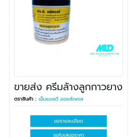
ขายส่ง ครีมล้างลูกกาวยาง
ตราสินค้า :
เอ็มแอลดี ออยล์เพรส
ขอรายละเอียด
ขอใบเสนอราคา